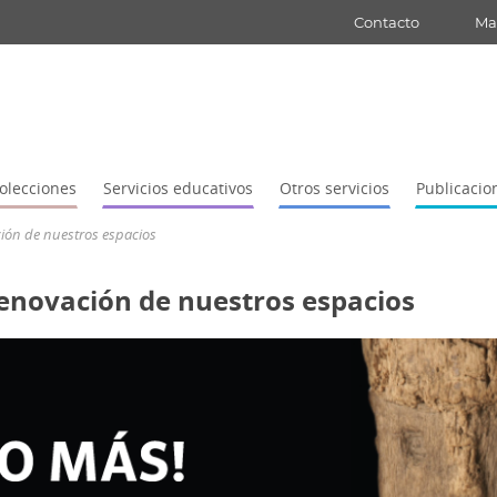
Contacto
Map
olecciones
Servicios educativos
Otros servicios
Publicacio
ción de nuestros espacios
renovación de nuestros espacios