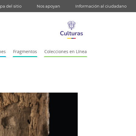
a del sitio
Nos apoyan
Información al ciudadano
nes
Fragmentos
Colecciones en Línea