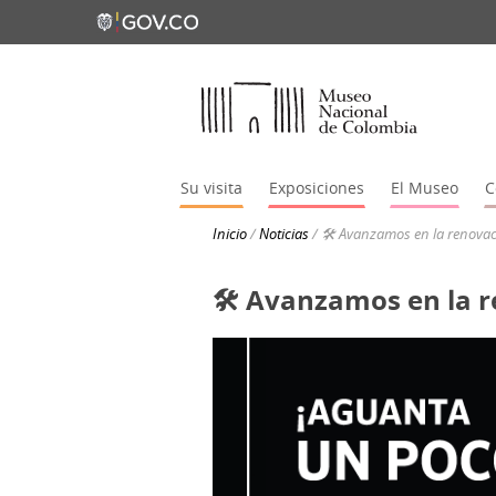
Su visita
Exposiciones
El Museo
C
Inicio
/
Noticias
/
🛠️ Avanzamos en la renova
🛠️ Avanzamos en la 