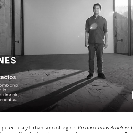
rquitectura y Urbanismo otorgó el
Premio Carlos Arbeláez