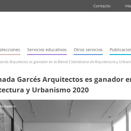
Contacto
Map
olecciones
Servicios educativos
Otros servicios
Publicacio
rcés Arquitectos es ganador en la Bienal Colombiana de Arquitectura y Urban
ada Garcés Arquitectos es ganador en
tectura y Urbanismo 2020