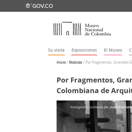
Su visita
Exposiciones
El Museo
C
Inicio
/
Noticias
/
Por Fragmentos, Granada Ga
Por Fragmentos, Gran
Colombiana de Arqui