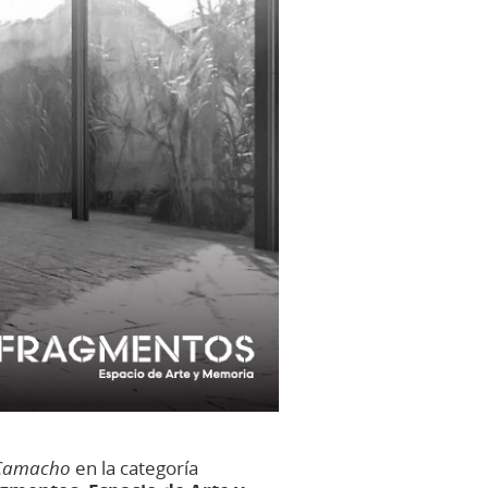
 Camacho
en la categoría