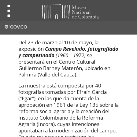
Del 23 de marzo al 10 de mayo, la
exposición
Campo Revelado: fotografiado
y campesinado
(1960 – 1972)
se
presentará en el Centro Cultural
Guillermo Barney Materón, ubicado en
Palmira (Valle del Cauca).
La muestra está compuesta por 40
fotografías tomadas por Efraín García
(“Egar”), en las que da cuenta de la
aprobación en 1961 de la Ley 135 sobre la
reforma social agraria y la creación del
Instituto Colombiano de la Reforma
Agraria (Incora), cuyas intenciones
apuntaban a la modernización del campo.
En esta muestra se registran las