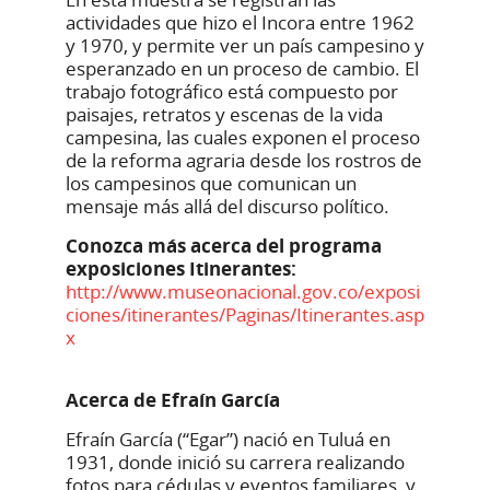
actividades que hizo el Incora entre 1962
y 1970, y permite ver un país campesino y
esperanzado en un proceso de cambio. El
trabajo fotográfico está compuesto por
paisajes, retratos y escenas de la vida
campesina, las cuales exponen el proceso
de la reforma agraria desde los rostros de
los campesinos que comunican un
mensaje más allá del discurso político.
Conozca más acerca del programa
exposiciones Itinerantes:
http://www.museonacional.gov.co/exposi
ciones/itinerantes/Paginas/Itinerantes.asp
x
Acerca de Efraín García
Efraín García (“Egar”) nació en Tuluá en
1931, donde inició su carrera realizando
fotos para cédulas y eventos familiares, y