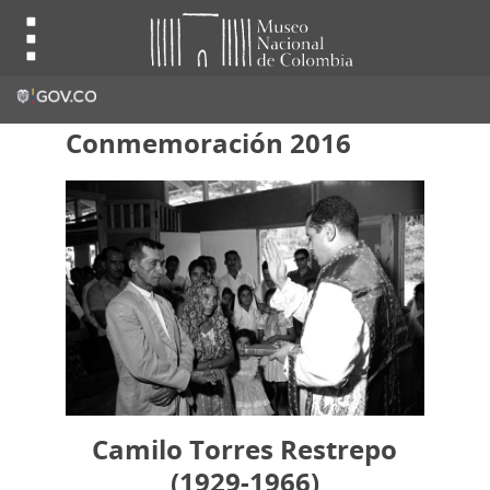
Conmemoración 2016
Camilo Torres Restrepo
(1929-1966)