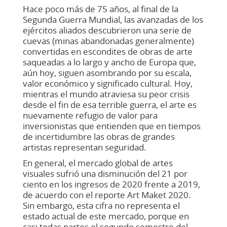
H
ace poco más de 75 años, al final de la
Segunda Guerra Mundial, las avanzadas de los
ejércitos aliados descubrieron una serie de
cuevas (minas abandonadas generalmente)
convertidas en escondites de obras de arte
saqueadas a lo largo y ancho de Europa que,
aún hoy, siguen asombrando por su escala,
valor económico y significado cultural. Hoy,
mientras el mundo atraviesa su peor crisis
desde el fin de esa terrible guerra, el arte es
nuevamente refugio de valor para
inversionistas que entienden que en tiempos
de incertidumbre las obras de grandes
artistas representan seguridad.
En general, el mercado global de artes
visuales sufrió una disminución del 21 por
ciento en los ingresos de 2020 frente a 2019,
de acuerdo con el reporte Art Maket 2020.
Sin embargo, esta cifra no representa el
estado actual de este mercado, porque en
casi todas partes el segundo semestre del