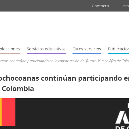
Contacto
Map
olecciones
Servicios educativos
Otros servicios
Publicacio
nas continúan participando en la construcción del futuro Museo Afro de Col
chocoanas continúan participando en
e Colombia