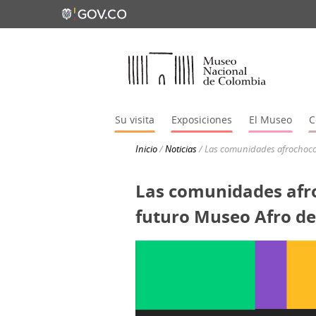
Su visita
Exposiciones
El Museo
C
Inicio
/
Noticias
/
Las comunidades afrochocoa
Las comunidades afro
futuro Museo Afro d