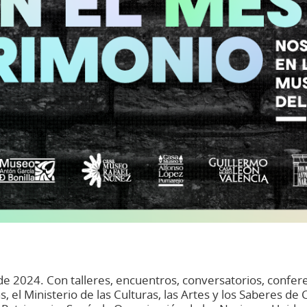
de 2024. Con talleres, encuentros, conversatorios, confere
s, el Ministerio de las Culturas, las Artes y los Saberes d