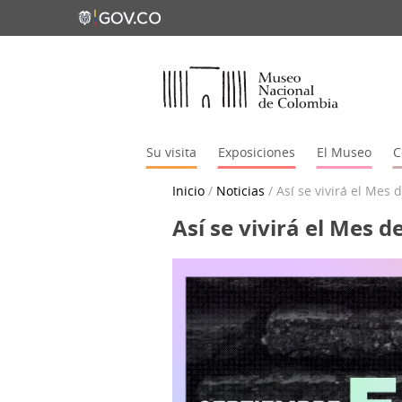
Su visita
Exposiciones
El Museo
C
Inicio
/
Noticias
/
Así se vivirá el Mes
Así se vivirá el Mes 