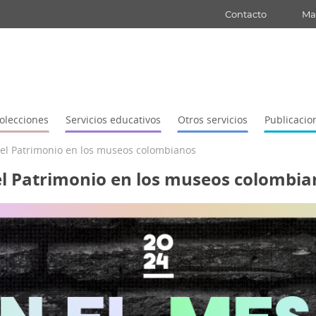
Contacto
Map
olecciones
Servicios educativos
Otros servicios
Publicacio
 del Patrimonio en los museos colombianos
del Patrimonio en los museos colombi