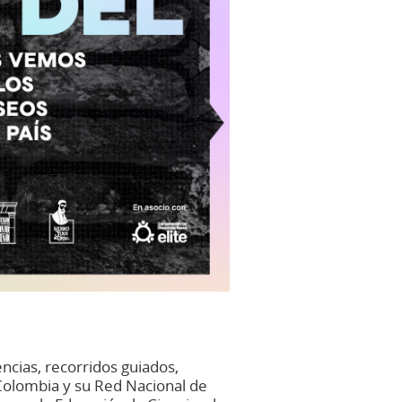
ncias, recorridos guiados,
e Colombia y su Red Nacional de