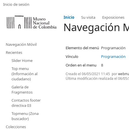
Inicio de sesión
Inicio
Su visita
Exposiciones
Navegación M
Navegación Móvil
Elemento del menú
Programación
Recientes
Vínculo
Programación
Slider Home
Orden en el menu
8
Top menu
(Información al
Creado el
06/05/2021 11:45
por
webma
Última modificación realizada el
06/05/
ciudadano)
Galería de
Fragmentos
Contactos footer
directiva 03
Topmenu (Zona
buscador)
Colecciones