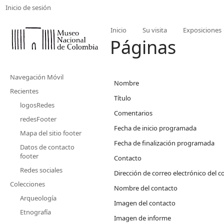
Inicio de sesión
Inicio
Su visita
Exposiciones
Páginas
Navegación Móvil
Nombre
Recientes
Título
logosRedes
Comentarios
redesFooter
Fecha de inicio programada
Mapa del sitio footer
Fecha de finalización programada
Datos de contacto
footer
Contacto
Redes sociales
Dirección de correo electrónico del c
Colecciones
Nombre del contacto
Arqueología
Imagen del contacto
Etnografía
Imagen de informe