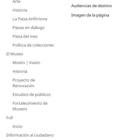
Arte
Audiencias de destino
Historia
Imagen de la página
La Pieza Anfitriona
Piezas en diálogo
Pieza del mes
Política de colecciones
El Museo
Misión | Visión
Historia
Proyecto de
Renovación
Estudios de públicos
Fortalecimiento de
Museos
Full
Inicio
Información al ciudadano