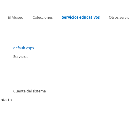
El Museo
Colecciones
Servicios educativos
Otros servi
default.aspx
Servicios
Cuenta del sistema
ontacto