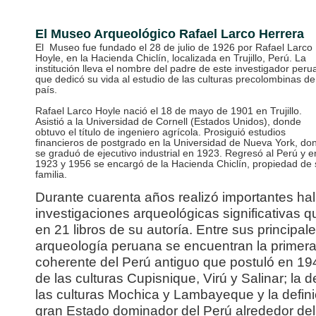
El Museo Arqueológico Rafael Larco Herrera
El Museo fue fundado el 28 de julio de 1926 por Rafael Larco
Hoyle, en la Hacienda Chiclín, localizada en Trujillo, Perú. La
institución lleva el nombre del padre de este investigador per
que dedicó su vida al estudio de las culturas precolombinas de
país.
Rafael Larco Hoyle nació el 18 de mayo de 1901 en Trujillo.
Asistió a la Universidad de Cornell (Estados Unidos), donde
obtuvo el título de ingeniero agrícola. Prosiguió estudios
financieros de postgrado en la Universidad de Nueva York, do
se graduó de ejecutivo industrial en 1923. Regresó al Perú y e
1923 y 1956 se encargó de la Hacienda Chiclín, propiedad de 
familia.
Durante cuarenta años realizó importantes hal
investigaciones arqueológicas significativas 
en 21 libros de su autoría. Entre sus principale
arqueología peruana se encuentran la primer
coherente del Perú antiguo que postuló en 19
de las culturas Cupisnique, Virú y Salinar; la de
las culturas Mochica y Lambayeque y la defini
gran Estado dominador del Perú alrededor del 