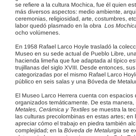
se refiere a la cultura Mochica, fue él quien es
más diversos aspectos: medio ambiente, arqui
ceremonias, religiosidad, arte, costumbres, etc
labor quedó plasmado en la obra
Los Mochic
ocho volúmenes.
En 1958 Rafael Larco Hoyle trasladó la colecci
Museo en su sede actual de Pueblo Libre, una
hacienda limeña que fue adaptada al típico es
trujillanas del siglo XVIII. Desde entonces, su
categorizadas por el mismo Rafael Larco Hoyl
público en seis salas y una Bóveda de Metalur
El Museo Larco Herrera cuenta con espacios 
organizados temáticamente. De esta manera, 
Metales, Cerámica y Textiles
se muestra la tec
las culturas precolombinas en estas artes; en 
apreciar cómo el trabajo en piedra también alc
complejidad; en la
Bóveda de Metalurgia
se e