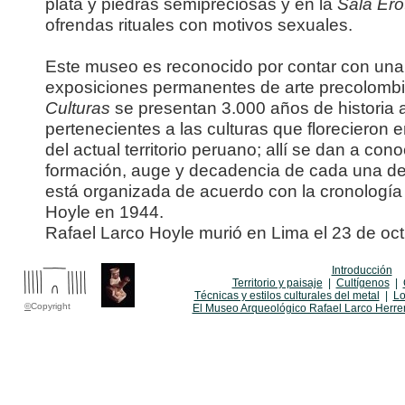
plata y piedras semipreciosas y en la
Sala Eró
ofrendas rituales con motivos sexuales.
Este museo es reconocido por contar con una
exposiciones permanentes de arte precolomb
Culturas
se presentan 3.000 años de historia a
pertenecientes a las culturas que florecieron e
del actual territorio peruano; allí se dan a con
formación, auge y decadencia de cada una de
está organizada de acuerdo con la cronología
Hoyle en 1944.
Rafael Larco Hoyle murió en Lima el 23 de oc
Introducción
Territorio y paisaje
|
Cultígenos
|
Técnicas y estilos culturales del metal
|
Lo
©
Copyright
El Museo Arqueológico Rafael Larco Herre