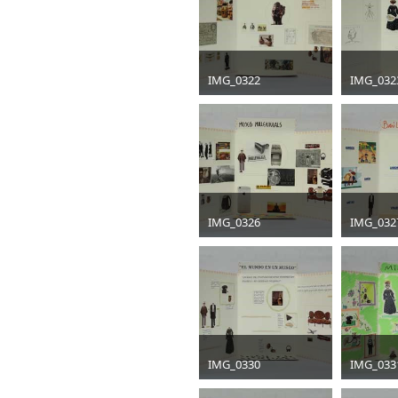
IMG_0322
IMG_032
jpg
400 x 267
jpg
400 x
30 KB
28 KB
IMG_0326
IMG_032
jpg
400 x 267
jpg
400 x
35 KB
40 KB
IMG_0330
IMG_033
jpg
400 x 267
jpg
400 x