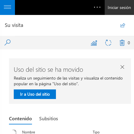
Iniciar sesión
Su visita

0
Uso del sitio se ha movido

Realiza un seguimiento de las visitas y visualiza el contenido
popular en la página "Uso del sitio".
Ir a Uso del sitio
Contenido
Subsitios
Nombre
Tipo