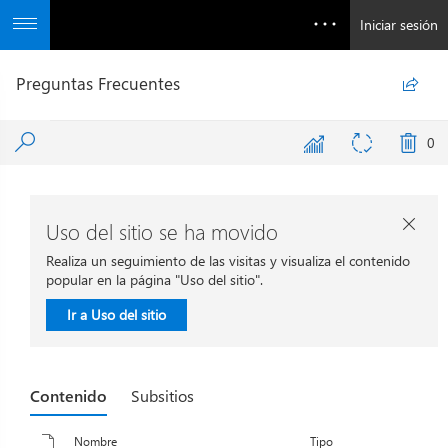
Iniciar sesión
Preguntas Frecuentes

0
Uso del sitio se ha movido

Realiza un seguimiento de las visitas y visualiza el contenido
popular en la página "Uso del sitio".
Ir a Uso del sitio
Contenido
Subsitios
Nombre
Tipo