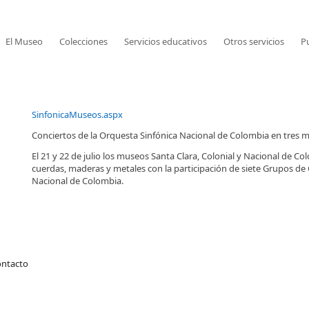
El Museo
Colecciones
Servicios educativos
Otros servicios
P
SinfonicaMuseos.aspx
Conciertos de la Orquesta Sinfónica Nacional de Colombia en tres
El 21 y 22 de julio los museos Santa Clara, Colonial y Nacional de Co
cuerdas, maderas y metales con la participación de siete Grupos de
Nacional de Colombia.
ontacto