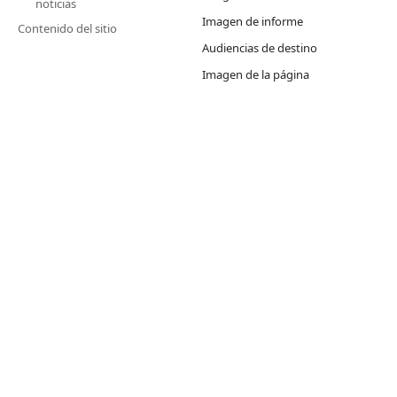
noticias
Imagen de informe
Contenido del sitio
Audiencias de destino
Imagen de la página