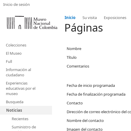
Inicio de sesión
Inicio
Su visita
Exposiciones
Páginas
Colecciones
Nombre
El Museo
Título
Full
Comentarios
Información al
ciudadano
Experiencias
Fecha de inicio programada
educativas por el
museo
Fecha de finalización programada
Busqueda
Contacto
Noticias
Dirección de correo electrónico del c
Recientes
Nombre del contacto
Suministro de
Imagen del contacto