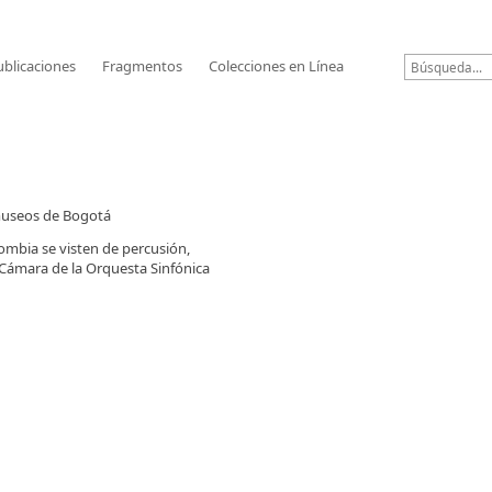
ublicaciones
Fragmentos
Colecciones en Línea
 museos de Bogotá
lombia se visten de percusión,
 Cámara de la Orquesta Sinfónica