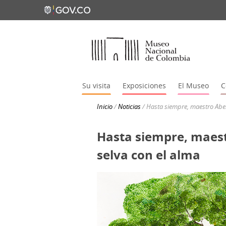
Su visita
Exposiciones
El Museo
C
Inicio
/
Noticias
/
Hasta siempre, maestro Abel
Hasta siempre, maest
selva con el alma