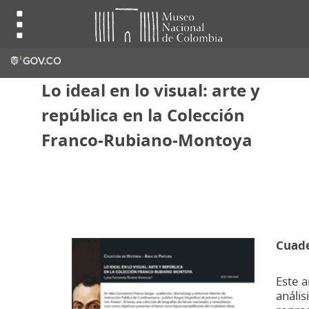
Lo ideal en lo visual: arte y
república en la Colección
Franco-Rubiano-Montoya
Cuade
Este a
anális